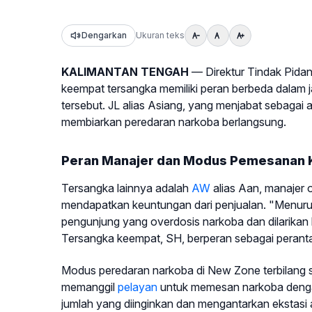
Dengarkan
Ukuran teks
KALIMANTAN TENGAH
— Direktur Tindak Pidan
keempat tersangka memiliki peran berbeda dalam j
tersebut. JL alias Asiang, yang menjabat sebagai
membiarkan peredaran narkoba berlangsung.
Peran Manajer dan Modus Pemesanan 
Tersangka lainnya adalah
AW
alias Aan, manajer
mendapatkan keuntungan dari penjualan. "Menurut
pengunjung yang overdosis narkoba dan dilarikan 
Tersangka keempat, SH, berperan sebagai perantar
Modus peredaran narkoba di New Zone terbilang si
memanggil
pelayan
untuk memesan narkoba denga
jumlah yang diinginkan dan mengantarkan ekstasi