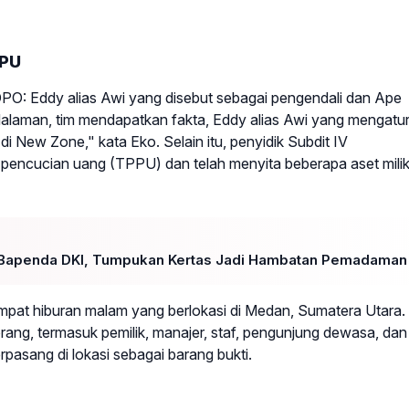
PPU
O: Eddy alias Awi yang disebut sebagai pengendali dan Ape
dalaman, tim mendapatkan fakta, Eddy alias Awi yang mengatu
i New Zone," kata Eko. Selain itu, penyidik Subdit IV
pencucian uang (TPPU) dan telah menyita beberapa aset mili
ng Bapenda DKI, Tumpukan Kertas Jadi Hambatan Pemadaman
mpat hiburan malam yang berlokasi di Medan, Sumatera Utara. 
ng, termasuk pemilik, manajer, staf, pengunjung dewasa, dan
erpasang di lokasi sebagai barang bukti.