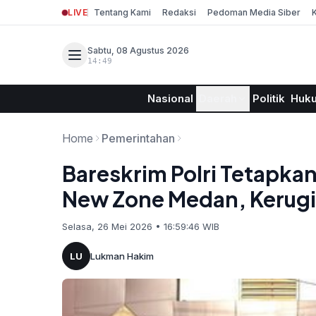
LIVE
Tentang Kami
Redaksi
Pedoman Media Siber
Sabtu, 08 Agustus 2026
14:49
Nasional
Daerah
Politik
Huk
Home
Pemerintahan
Bareskrim Polri Tetapka
New Zone Medan, Kerugia
Selasa, 26 Mei 2026 • 16:59:46 WIB
LU
Lukman Hakim