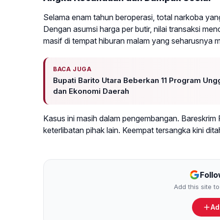
Selama enam tahun beroperasi, total narkoba yang 
Dengan asumsi harga per butir, nilai transaksi me
masif di tempat hiburan malam yang seharusnya me
BACA JUGA
Bupati Barito Utara Beberkan 11 Program Ung
dan Ekonomi Daerah
Kasus ini masih dalam pengembangan. Bareskrim 
keterlibatan pihak lain. Keempat tersangka kini dit
Foll
Add this site 
Ad