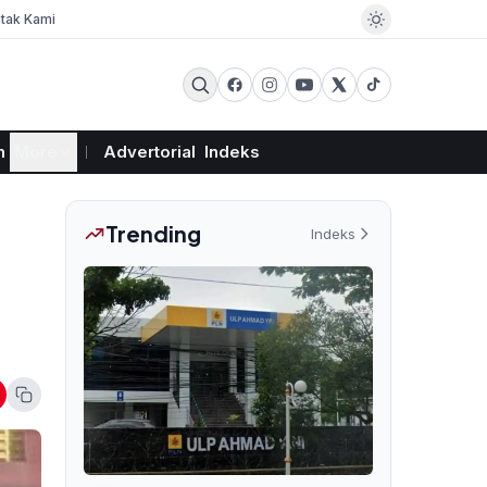
tak Kami
m
More
Advertorial
Indeks
Trending
Indeks