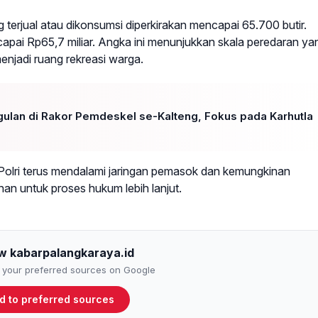
terjual atau dikonsumsi diperkirakan mencapai 65.700 butir.
ncapai Rp65,7 miliar. Angka ini menunjukkan skala peredaran ya
njadi ruang rekreasi warga.
gulan di Rakor Pemdeskel se-Kalteng, Fokus pada Karhutla
Polri terus mendalami jaringan pemasok dan kemungkinan
ahan untuk proses hukum lebih lanjut.
ow kabarpalangkaraya.id
to your preferred sources on Google
d to preferred sources