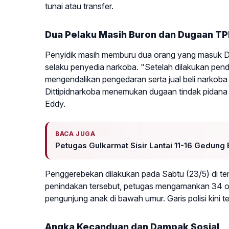
tunai atau transfer.
Dua Pelaku Masih Buron dan Dugaan T
Penyidik masih memburu dua orang yang masuk DP
selaku penyedia narkoba. "Setelah dilakukan pen
mengendalikan pengedaran serta jual beli narkoba d
Dittipidnarkoba menemukan dugaan tindak pidana 
Eddy.
BACA JUGA
Petugas Gulkarmat Sisir Lantai 11-16 Gedu
Penggerebekan dilakukan pada Sabtu (23/5) di te
penindakan tersebut, petugas mengamankan 34 ora
pengunjung anak di bawah umur. Garis polisi kini t
Angka Kecanduan dan Dampak Sosial