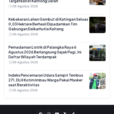
Targetkan 81 Kantong Darah
06 Agustus 2026
Kebakaran Lahan Gambut di Katingan Seluas
0,03 Hektare Berhasil Dipadamkan Tim
Gabungan Dalkarhutla Kalteng
06 Agustus 2026
Pemadaman Listrik di Palangka Raya 6
Agustus 2026 Berlangsung Sejak Pagi, Ini
Daftar Wilayah Terdampak
06 Agustus 2026
Indeks Pencemaran Udara Sampit Tembus
271, DLH Kotim Imbau Warga Pakai Masker
saat Beraktivitas
05 Agustus 2026