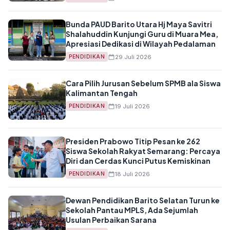
Bunda PAUD Barito Utara Hj Maya Savitri
Shalahuddin Kunjungi Guru di Muara Mea,
Apresiasi Dedikasi di Wilayah Pedalaman
29 Juli 2026
PENDIDIKAN
Cara Pilih Jurusan Sebelum SPMB ala Siswa
Kalimantan Tengah
19 Juli 2026
PENDIDIKAN
Presiden Prabowo Titip Pesan ke 262
Siswa Sekolah Rakyat Semarang: Percaya
Diri dan Cerdas Kunci Putus Kemiskinan
18 Juli 2026
PENDIDIKAN
Dewan Pendidikan Barito Selatan Turun ke
Sekolah Pantau MPLS, Ada Sejumlah
Usulan Perbaikan Sarana