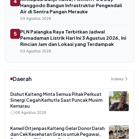
4
Hanggodo Bangun Infrastruktur Pengendali
Air di Sentra Pangan Merauke
04 Agustus 2026
PLN Palangka Raya Terbitkan Jadwal
5
Pemadaman Listrik Hari Ini 3 Agustus 2026, Ini
Rincian Jam dan Lokasi yang Terdampak
03 Agustus 2026
Daerah
Indeks
Dishut Kalteng Minta Semua Pihak Perkuat
Sinergi Cegah Karhutla Saat Puncak Musim
Kemarau
06 Agustus 2026
Kanwil Ditjenpas Kalteng Gelar Donor Darah
dan Cek Kesehatan Gratis untuk Pegawai,