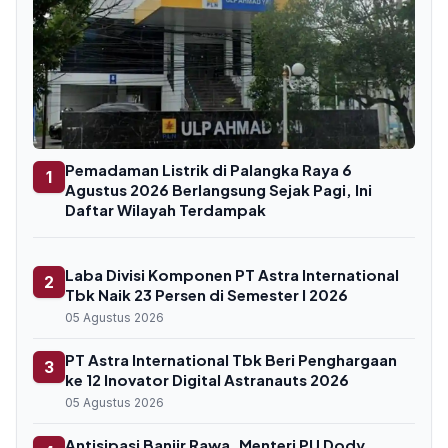
Pemadaman Listrik di Palangka Raya 6
1
Agustus 2026 Berlangsung Sejak Pagi, Ini
Daftar Wilayah Terdampak
Laba Divisi Komponen PT Astra International
2
Tbk Naik 23 Persen di Semester I 2026
05 Agustus 2026
PT Astra International Tbk Beri Penghargaan
3
ke 12 Inovator Digital Astranauts 2026
05 Agustus 2026
Antisipasi Banjir Rawa, Menteri PU Dody