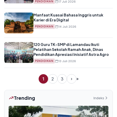
17 Juli 2026
PENDIDIKAN
Manfaat Kuasai Bahasa Inggris untuk
Karier di Era Digital
14 Juli 2026
PENDIDIKAN
120 Guru TK-SMP di Lamandau Ikuti
Pelatihan Sekolah Ramah Anak, Dinas
Pendidikan Apresiasi Inisiatif Astra Agro
13 Juli 2026
PENDIDIKAN
1
2
3
›
»
Trending
Indeks