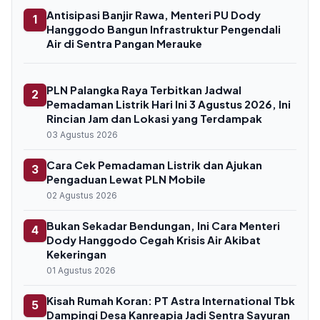
Antisipasi Banjir Rawa, Menteri PU Dody
1
Hanggodo Bangun Infrastruktur Pengendali
Air di Sentra Pangan Merauke
PLN Palangka Raya Terbitkan Jadwal
2
Pemadaman Listrik Hari Ini 3 Agustus 2026, Ini
Rincian Jam dan Lokasi yang Terdampak
03 Agustus 2026
Cara Cek Pemadaman Listrik dan Ajukan
3
Pengaduan Lewat PLN Mobile
02 Agustus 2026
Bukan Sekadar Bendungan, Ini Cara Menteri
4
Dody Hanggodo Cegah Krisis Air Akibat
Kekeringan
01 Agustus 2026
Kisah Rumah Koran: PT Astra International Tbk
5
Dampingi Desa Kanreapia Jadi Sentra Sayuran