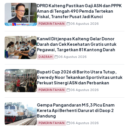
DPRD Kalteng Pastikan Gaji ASN dan PPPK
Aman di Tengah 490 Pemda Tertekan
Fiskal, Transfer Pusat Jadi Kunci
06 Agustus 2026
PEMERINTAHAN
Kanwil Ditjenpas Kalteng Gelar Donor
Darah dan Cek Kesehatan Gratis untuk
Pegawai, Targetkan 81 Kantong Darah
06 Agustus 2026
DAERAH
Bupati Cup 2026 di Barito Utara Tutup,
Everedy Noor Tekankan Sportivitas untuk
Perkuat Sinergi ASN dan Perbankan
06 Agustus 2026
PEMERINTAHAN
Gempa Pangandaran M 5,3 Picu Enam
Kereta Api Berhenti Darurat di Daop 2
Bandung
06 Agustus 2026
PEMERINTAHAN