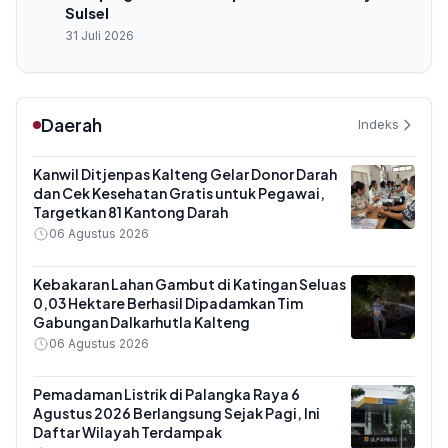
Sulsel
31 Juli 2026
Daerah
Indeks
Kanwil Ditjenpas Kalteng Gelar Donor Darah
dan Cek Kesehatan Gratis untuk Pegawai,
Targetkan 81 Kantong Darah
06 Agustus 2026
Kebakaran Lahan Gambut di Katingan Seluas
0,03 Hektare Berhasil Dipadamkan Tim
Gabungan Dalkarhutla Kalteng
06 Agustus 2026
Pemadaman Listrik di Palangka Raya 6
Agustus 2026 Berlangsung Sejak Pagi, Ini
Daftar Wilayah Terdampak