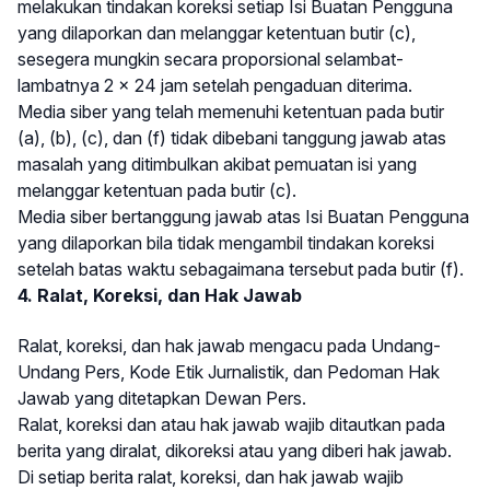
melakukan tindakan koreksi setiap Isi Buatan Pengguna
yang dilaporkan dan melanggar ketentuan butir (c),
sesegera mungkin secara proporsional selambat-
lambatnya 2 x 24 jam setelah pengaduan diterima.
Media siber yang telah memenuhi ketentuan pada butir
(a), (b), (c), dan (f) tidak dibebani tanggung jawab atas
masalah yang ditimbulkan akibat pemuatan isi yang
melanggar ketentuan pada butir (c).
Media siber bertanggung jawab atas Isi Buatan Pengguna
yang dilaporkan bila tidak mengambil tindakan koreksi
setelah batas waktu sebagaimana tersebut pada butir (f).
4. Ralat, Koreksi, dan Hak Jawab
Ralat, koreksi, dan hak jawab mengacu pada Undang-
Undang Pers, Kode Etik Jurnalistik, dan Pedoman Hak
Jawab yang ditetapkan Dewan Pers.
Ralat, koreksi dan atau hak jawab wajib ditautkan pada
berita yang diralat, dikoreksi atau yang diberi hak jawab.
Di setiap berita ralat, koreksi, dan hak jawab wajib