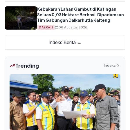
Kebakaran Lahan Gambut di Katingan
Seluas 0,03 Hektare Berhasil Dipadamkan
Tim Gabungan Dalkarhutla Kalteng
06 Agustus 2026
DAERAH
Indeks Berita →
Trending
Indeks