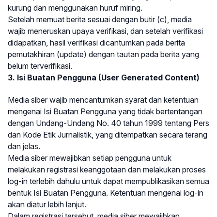
kurung dan menggunakan huruf miring.
Setelah memuat berita sesuai dengan butir (c), media
wajib meneruskan upaya verifikasi, dan setelah verifikasi
didapatkan, hasil verifikasi dicantumkan pada berita
pemutakhiran (update) dengan tautan pada berita yang
belum terverifikasi.
3. Isi Buatan Pengguna (User Generated Content)
Media siber wajib mencantumkan syarat dan ketentuan
mengenai Isi Buatan Pengguna yang tidak bertentangan
dengan Undang-Undang No. 40 tahun 1999 tentang Pers
dan Kode Etik Jurnalistik, yang ditempatkan secara terang
dan jelas.
Media siber mewajibkan setiap pengguna untuk
melakukan registrasi keanggotaan dan melakukan proses
log-in terlebih dahulu untuk dapat mempublikasikan semua
bentuk Isi Buatan Pengguna. Ketentuan mengenai log-in
akan diatur lebih lanjut.
Dalam registrasi tersebut, media siber mewajibkan