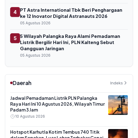
PT Astra International Tbk Beri Penghargaan
4
ke 12 Inovator Digital Astranauts 2026
05 Agustus 2026
5 Wilayah Palangka Raya Alami Pemadaman
5
Listrik Bergilir Hari Ini, PLN Kalteng Sebut
Gangguan Jaringan
05 Agustus 2026
Daerah
Indeks
Jadwal Pemadaman Listrik PLN Palangka
Raya Hari Ini 10 Agustus 2026, Wilayah Timur
Padam 3 Jam
10 Agustus 2026
Hotspot Karhutla Kotim Tembus 740 Titik
dalam Sepekan, Luas Lahan Terbakar Capai