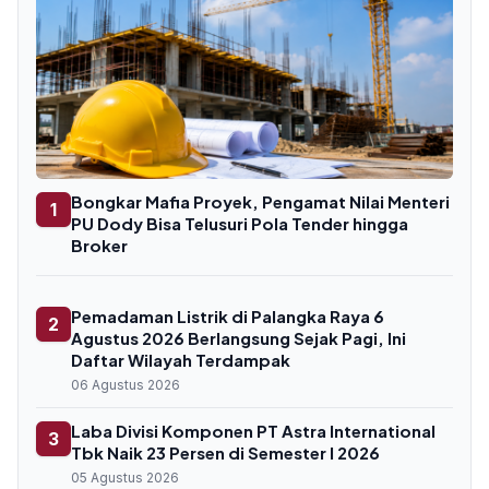
Bongkar Mafia Proyek, Pengamat Nilai Menteri
1
PU Dody Bisa Telusuri Pola Tender hingga
Broker
Pemadaman Listrik di Palangka Raya 6
2
Agustus 2026 Berlangsung Sejak Pagi, Ini
Daftar Wilayah Terdampak
06 Agustus 2026
Laba Divisi Komponen PT Astra International
3
Tbk Naik 23 Persen di Semester I 2026
05 Agustus 2026