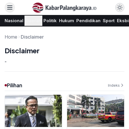
Nasional
Daerah
Politik
Hukum
Pendidikan
Sport
Eksbi
Home
Disclaimer
Disclaimer
-
Pilihan
Indeks