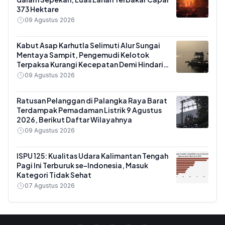
373 Hektare
09 Agustus 2026
Kabut Asap Karhutla Selimuti Alur Sungai
Mentaya Sampit, Pengemudi Kelotok
Terpaksa Kurangi Kecepatan Demi Hindari
Tabrakan dengan Tongkang
09 Agustus 2026
Ratusan Pelanggan di Palangka Raya Barat
Terdampak Pemadaman Listrik 9 Agustus
2026, Berikut Daftar Wilayahnya
09 Agustus 2026
ISPU 125: Kualitas Udara Kalimantan Tengah
Pagi Ini Terburuk se-Indonesia, Masuk
Kategori Tidak Sehat
07 Agustus 2026