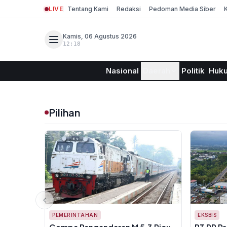
LIVE
Tentang Kami
Redaksi
Pedoman Media Siber
Kamis, 06 Agustus 2026
12:18
Nasional
Daerah
Politik
Huk
Pilihan
PEMERINTAHAN
EKSBIS