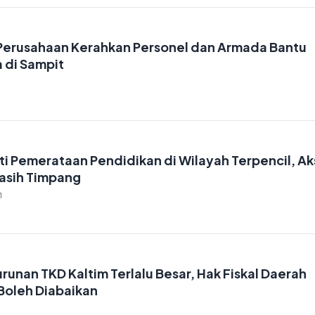
Perusahaan Kerahkan Personel dan Armada Bantu
 di Sampit
i Pemerataan Pendidikan di Wilayah Terpencil, Ak
asih Timpang
1
unan TKD Kaltim Terlalu Besar, Hak Fiskal Daerah
Boleh Diabaikan