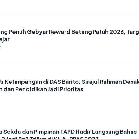
ng Penuh Gebyar Reward Betang Patuh 2026, Tar
ejar
1
i Ketimpangan di DAS Barito: Sirajul Rahman Desa
dan Pendidikan Jadi Prioritas
a Sekda dan Pimpinan TAPD Hadir Langsung Bahas
D Jadi Rp3 Triliun di KUA-PPAS 2027