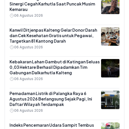
Sinergi Cegah Karhutla Saat Puncak Musim
Kemarau
06 Agustus 2026
Kanwil Ditjenpas Kalteng Gelar Donor Darah
dan Cek Kesehatan Gratis untuk Pegawai,
Targetkan 81 Kantong Darah
06 Agustus 2026
Kebakaran Lahan Gambut di Katingan Seluas
0,03 Hektare Berhasil Dipadamkan Tim
Gabungan Dalkarhutla Kalteng
06 Agustus 2026
Pemadaman Listrik di Palangka Raya 6
Agustus 2026 Berlangsung Sejak Pagi, Ini
Daftar Wilayah Terdampak
06 Agustus 2026
Indeks Pencemaran Udara Sampit Tembus