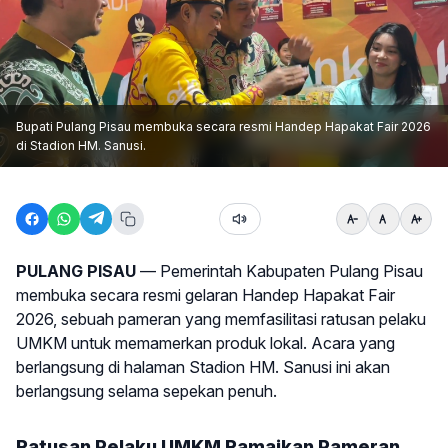
Bupati Pulang Pisau membuka secara resmi Handep Hapakat Fair 2026
di Stadion HM. Sanusi.
PULANG PISAU
— Pemerintah Kabupaten Pulang Pisau
membuka secara resmi gelaran Handep Hapakat Fair
2026, sebuah pameran yang memfasilitasi ratusan pelaku
UMKM untuk memamerkan produk lokal. Acara yang
berlangsung di halaman Stadion HM. Sanusi ini akan
berlangsung selama sepekan penuh.
Ratusan Pelaku UMKM Ramaikan Pameran