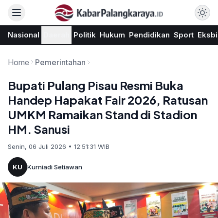
Nasional
Daerah
Politik
Hukum
Pendidikan
Sport
Eksbi
Home
Pemerintahan
Bupati Pulang Pisau Resmi Buka
Handep Hapakat Fair 2026, Ratusan
UMKM Ramaikan Stand di Stadion
HM. Sanusi
Senin, 06 Juli 2026 • 12:51:31 WIB
KU
Kurniadi Setiawan