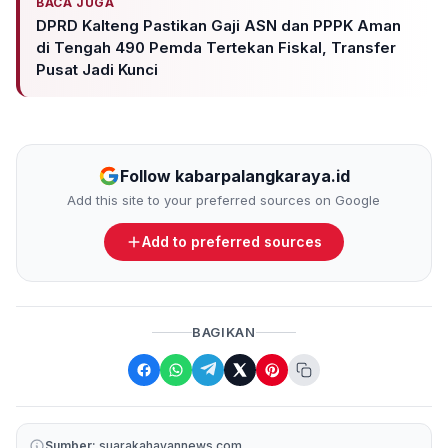
BACA JUGA
DPRD Kalteng Pastikan Gaji ASN dan PPPK Aman
di Tengah 490 Pemda Tertekan Fiskal, Transfer
Pusat Jadi Kunci
Follow kabarpalangkaraya.id
Add this site to your preferred sources on Google
Add to preferred sources
BAGIKAN
Sumber:
suarakahayannews.com