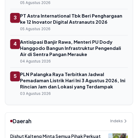
05 Agustus 2026
PT Astra International Tbk Beri Penghargaan
3
ke 12 Inovator Digital Astranauts 2026
05 Agustus 2026
Antisipasi Banjir Rawa, Menteri PU Dody
4
Hanggodo Bangun Infrastruktur Pengendali
Air di Sentra Pangan Merauke
04 Agustus 2026
PLN Palangka Raya Terbitkan Jadwal
5
Pemadaman Listrik Hari Ini 3 Agustus 2026, Ini
Rincian Jam dan Lokasi yang Terdampak
03 Agustus 2026
Daerah
Indeks
Dishut Kalteng Minta Semua Pihak Perkuat