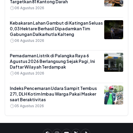
Targetkan 81 Kantong Darah
06 Agustus 2026
Kebakaran Lahan Gambut di Katingan Seluas
0,03 Hektare Berhasil Dipadamkan Tim
Gabungan Dalkarhutla Kalteng
06 Agustus 2026
Pemadaman Listrik di Palangka Raya 6
Agustus 2026 Berlangsung Sejak Pagi, Ini
Daftar Wilayah Terdampak
06 Agustus 2026
Indeks Pencemaran Udara Sampit Tembus
271, DLH Kotim Imbau Warga Pakai Masker
saat Beraktivitas
05 Agustus 2026