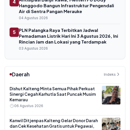
4
Hanggodo Bangun Infrastruktur Pengendali
Air di Sentra Pangan Merauke
04 Agustus 2026
PLN Palangka Raya Terbitkan Jadwal
5
Pemadaman Listrik Hari Ini 3 Agustus 2026, Ini
Rincian Jam dan Lokasi yang Terdampak
03 Agustus 2026
Daerah
Indeks
Dishut Kalteng Minta Semua Pihak Perkuat
Sinergi Cegah Karhutla Saat Puncak Musim
Kemarau
06 Agustus 2026
Kanwil Ditjenpas Kalteng Gelar Donor Darah
dan Cek Kesehatan Gratis untuk Pegawai,