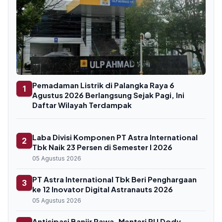
Pemadaman Listrik di Palangka Raya 6
1
Agustus 2026 Berlangsung Sejak Pagi, Ini
Daftar Wilayah Terdampak
Laba Divisi Komponen PT Astra International
2
Tbk Naik 23 Persen di Semester I 2026
05 Agustus 2026
PT Astra International Tbk Beri Penghargaan
3
ke 12 Inovator Digital Astranauts 2026
05 Agustus 2026
Antisipasi Banjir Rawa, Menteri PU Dody