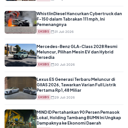
WhistlinDiesel Hancurkan Cybertruck dan
F-150 dalam Tabrakan 111 mph, Ini
Pemenangnya
31 Juli 2026
EKSBIS
Mercedes-Benz GLA-Class 2028 Resmi
Meluncur, Pilihan Mesin EV dan Hybrid
Tersedia
30 Juli 2026
EKSBIS
Lexus ES Generasi Terbaru Meluncur di
GIIAS 2026, Tawarkan Varian Full Listrik
Pertama Rp1,48 Miliar
29 Juli 2026
EKSBIS
MIND ID Pertahankan 90 Persen Pemasok
Lokal, Holding Tambang BUMN Ini Ungkap
Dampaknya ke Ekonomi Daerah