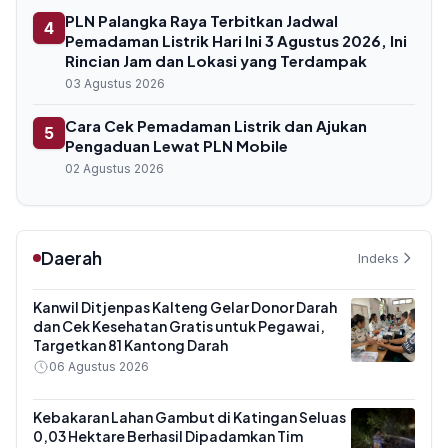
PLN Palangka Raya Terbitkan Jadwal
4
Pemadaman Listrik Hari Ini 3 Agustus 2026, Ini
Rincian Jam dan Lokasi yang Terdampak
03 Agustus 2026
Cara Cek Pemadaman Listrik dan Ajukan
5
Pengaduan Lewat PLN Mobile
02 Agustus 2026
Daerah
Indeks
Kanwil Ditjenpas Kalteng Gelar Donor Darah
dan Cek Kesehatan Gratis untuk Pegawai,
Targetkan 81 Kantong Darah
06 Agustus 2026
Kebakaran Lahan Gambut di Katingan Seluas
0,03 Hektare Berhasil Dipadamkan Tim