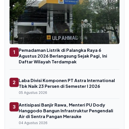
Pemadaman Listrik di Palangka Raya 6
1
Agustus 2026 Berlangsung Sejak Pagi, Ini
Daftar Wilayah Terdampak
Laba Divisi Komponen PT Astra International
2
Tbk Naik 23 Persen di Semester I 2026
05 Agustus 2026
Antisipasi Banjir Rawa, Menteri PU Dody
3
Hanggodo Bangun Infrastruktur Pengendali
Air di Sentra Pangan Merauke
04 Agustus 2026