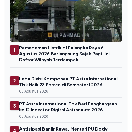
Pemadaman Listrik di Palangka Raya 6
1
Agustus 2026 Berlangsung Sejak Pagi, Ini
Daftar Wilayah Terdampak
Laba Divisi Komponen PT Astra International
2
Tbk Naik 23 Persen di Semester I 2026
05 Agustus 2026
PT Astra International Tbk Beri Penghargaan
3
ke 12 Inovator Digital Astranauts 2026
05 Agustus 2026
Antisipasi Banjir Rawa, Menteri PU Dody
4