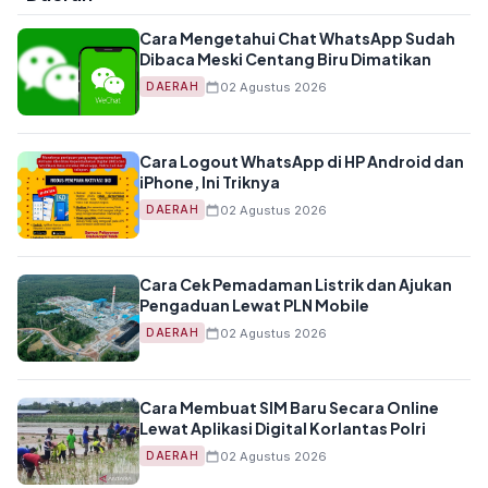
Cara Mengetahui Chat WhatsApp Sudah
Dibaca Meski Centang Biru Dimatikan
02 Agustus 2026
DAERAH
Cara Logout WhatsApp di HP Android dan
iPhone, Ini Triknya
02 Agustus 2026
DAERAH
Cara Cek Pemadaman Listrik dan Ajukan
Pengaduan Lewat PLN Mobile
02 Agustus 2026
DAERAH
Cara Membuat SIM Baru Secara Online
Lewat Aplikasi Digital Korlantas Polri
02 Agustus 2026
DAERAH