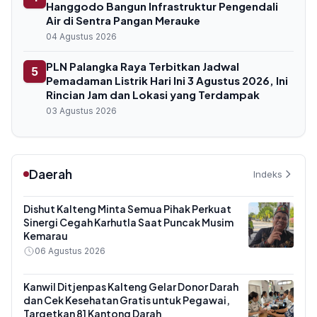
Hanggodo Bangun Infrastruktur Pengendali
Air di Sentra Pangan Merauke
04 Agustus 2026
PLN Palangka Raya Terbitkan Jadwal
5
Pemadaman Listrik Hari Ini 3 Agustus 2026, Ini
Rincian Jam dan Lokasi yang Terdampak
03 Agustus 2026
Daerah
Indeks
Dishut Kalteng Minta Semua Pihak Perkuat
Sinergi Cegah Karhutla Saat Puncak Musim
Kemarau
06 Agustus 2026
Kanwil Ditjenpas Kalteng Gelar Donor Darah
dan Cek Kesehatan Gratis untuk Pegawai,
Targetkan 81 Kantong Darah