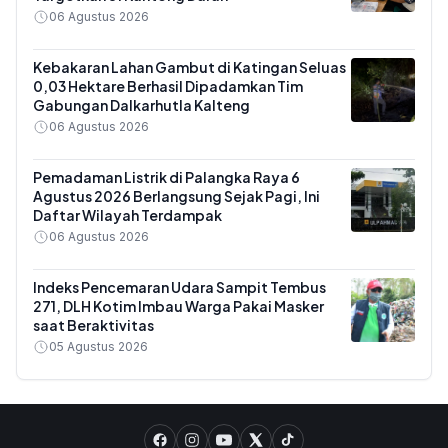
06 Agustus 2026
Kebakaran Lahan Gambut di Katingan Seluas
0,03 Hektare Berhasil Dipadamkan Tim
Gabungan Dalkarhutla Kalteng
06 Agustus 2026
Pemadaman Listrik di Palangka Raya 6
Agustus 2026 Berlangsung Sejak Pagi, Ini
Daftar Wilayah Terdampak
06 Agustus 2026
Indeks Pencemaran Udara Sampit Tembus
271, DLH Kotim Imbau Warga Pakai Masker
saat Beraktivitas
05 Agustus 2026