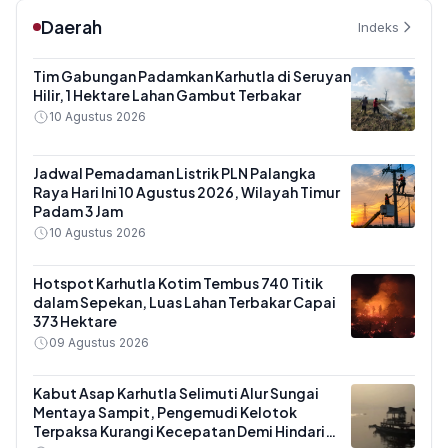
Daerah
Indeks
Tim Gabungan Padamkan Karhutla di Seruyan
Hilir, 1 Hektare Lahan Gambut Terbakar
10 Agustus 2026
Jadwal Pemadaman Listrik PLN Palangka
Raya Hari Ini 10 Agustus 2026, Wilayah Timur
Padam 3 Jam
10 Agustus 2026
Hotspot Karhutla Kotim Tembus 740 Titik
dalam Sepekan, Luas Lahan Terbakar Capai
373 Hektare
09 Agustus 2026
Kabut Asap Karhutla Selimuti Alur Sungai
Mentaya Sampit, Pengemudi Kelotok
Terpaksa Kurangi Kecepatan Demi Hindari