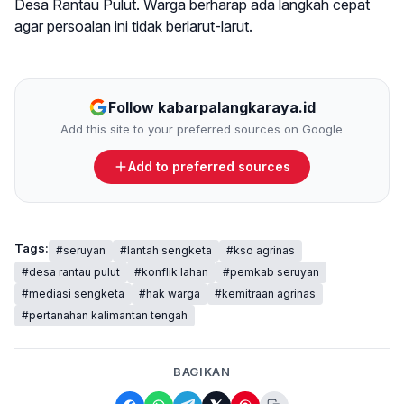
Desa Rantau Pulut. Warga berharap ada langkah cepat
agar persoalan ini tidak berlarut-larut.
Follow kabarpalangkaraya.id
Add this site to your preferred sources on Google
Add to preferred sources
Tags:
#seruyan
#lantah sengketa
#kso agrinas
#desa rantau pulut
#konflik lahan
#pemkab seruyan
#mediasi sengketa
#hak warga
#kemitraan agrinas
#pertanahan kalimantan tengah
BAGIKAN