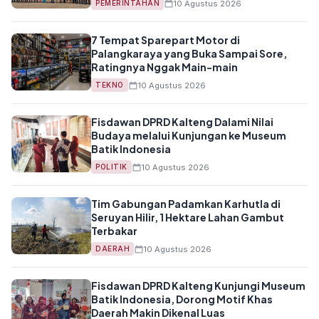
10 Agustus 2026
PEMERINTAHAN
7 Tempat Sparepart Motor di
Palangkaraya yang Buka Sampai Sore,
Ratingnya Nggak Main-main
10 Agustus 2026
TEKNO
Fisdawan DPRD Kalteng Dalami Nilai
Budaya melalui Kunjungan ke Museum
Batik Indonesia
10 Agustus 2026
POLITIK
Tim Gabungan Padamkan Karhutla di
Seruyan Hilir, 1 Hektare Lahan Gambut
Terbakar
10 Agustus 2026
DAERAH
Fisdawan DPRD Kalteng Kunjungi Museum
Batik Indonesia, Dorong Motif Khas
Daerah Makin Dikenal Luas