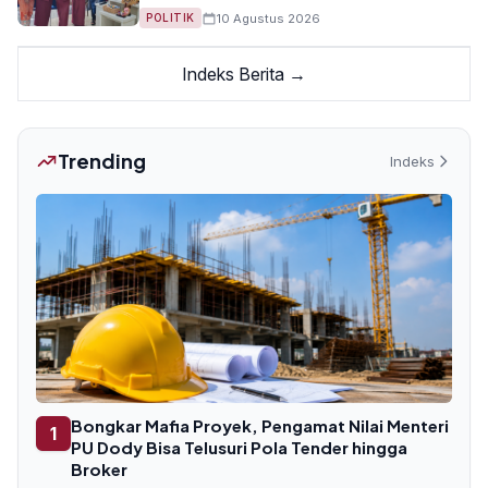
10 Agustus 2026
POLITIK
Indeks Berita →
Trending
Indeks
Bongkar Mafia Proyek, Pengamat Nilai Menteri
1
PU Dody Bisa Telusuri Pola Tender hingga
Broker