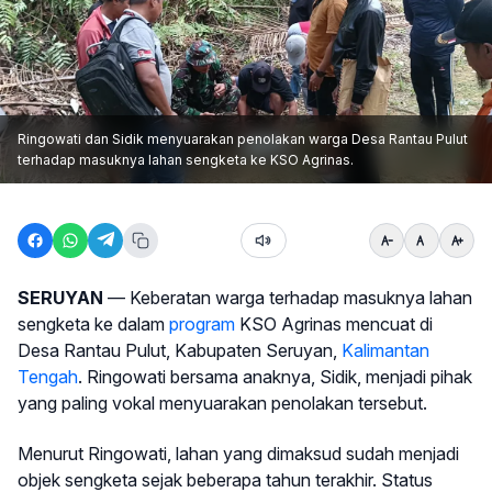
Ringowati dan Sidik menyuarakan penolakan warga Desa Rantau Pulut
terhadap masuknya lahan sengketa ke KSO Agrinas.
SERUYAN
— Keberatan warga terhadap masuknya lahan
sengketa ke dalam
program
KSO Agrinas mencuat di
Desa Rantau Pulut, Kabupaten Seruyan,
Kalimantan
Tengah
. Ringowati bersama anaknya, Sidik, menjadi pihak
yang paling vokal menyuarakan penolakan tersebut.
Menurut Ringowati, lahan yang dimaksud sudah menjadi
objek sengketa sejak beberapa tahun terakhir. Status