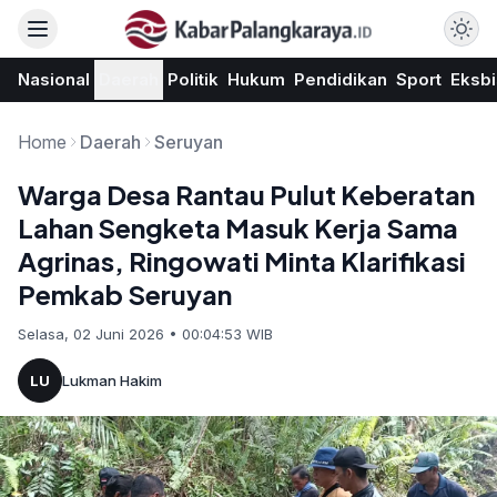
Nasional
Daerah
Politik
Hukum
Pendidikan
Sport
Eksbi
Home
Daerah
Seruyan
Warga Desa Rantau Pulut Keberatan
Lahan Sengketa Masuk Kerja Sama
Agrinas, Ringowati Minta Klarifikasi
Pemkab Seruyan
Selasa, 02 Juni 2026 • 00:04:53 WIB
LU
Lukman Hakim