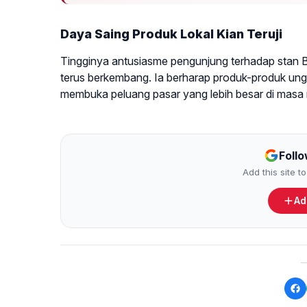
Daya Saing Produk Lokal Kian Teruji
Tingginya antusiasme pengunjung terhadap stan B
terus berkembang. Ia berharap produk-produk un
membuka peluang pasar yang lebih besar di masa
Foll
Add this site 
Ad