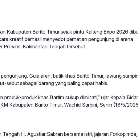
stan Kabupaten Barito Timur sejak pintu Kalteng Expo 2026 dib
ara kreatif berhasil menyedot perhatian pengunjung di arena
9 Provinsi Kalimantan Tengah tersebut.
engunjung. Gula aren, batik khas Barito Timur, lawung sumpi
ut-sebut sebagai barang yang paling cepat habis.
n produk-produk khas Bartim cukup diminati,” ujar Kepala Bida
M Kabupaten Barito Timur, Wachid Sarbini, Senin (18/5/2026
 Tengah H. Agustiar Sabran bersama istri, jajaran Forkopimda,