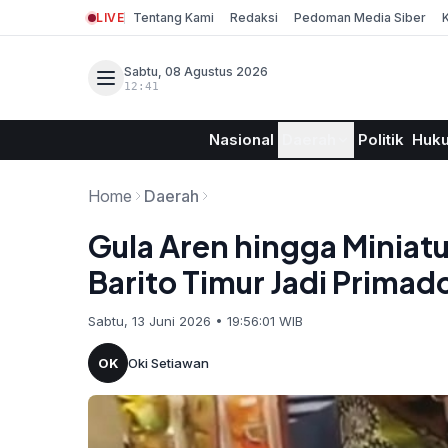
LIVE
Tentang Kami
Redaksi
Pedoman Media Siber
Sabtu, 08 Agustus 2026
12:41
Nasional
Daerah
Politik
Huk
Home
Daerah
Gula Aren hingga Miniatu
Barito Timur Jadi Primad
Sabtu, 13 Juni 2026 • 19:56:01 WIB
OK
Oki Setiawan