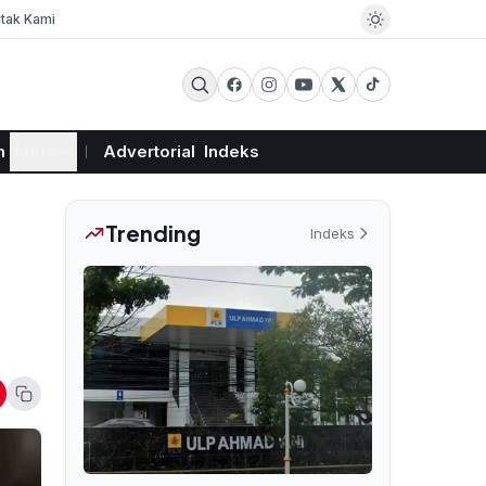
tak Kami
m
More
Advertorial
Indeks
Trending
Indeks