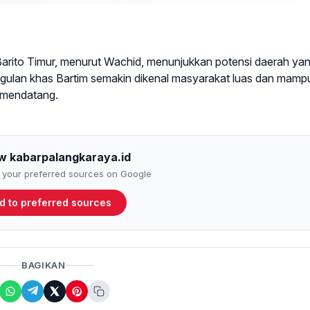
arito Timur, menurut Wachid, menunjukkan potensi daerah ya
ggulan khas Bartim semakin dikenal masyarakat luas dan mamp
 mendatang.
ow kabarpalangkaraya.id
to your preferred sources on Google
d to preferred sources
BAGIKAN