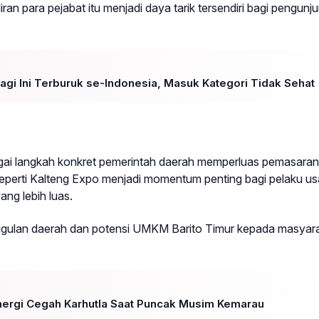
ran para pejabat itu menjadi daya tarik tersendiri bagi pengunj
Pagi Ini Terburuk se-Indonesia, Masuk Kategori Tidak Sehat
sebagai langkah konkret pemerintah daerah memperluas pemasaran
erti Kalteng Expo menjadi momentum penting bagi pelaku u
ng lebih luas.
nggulan daerah dan potensi UMKM Barito Timur kepada masyara
inergi Cegah Karhutla Saat Puncak Musim Kemarau