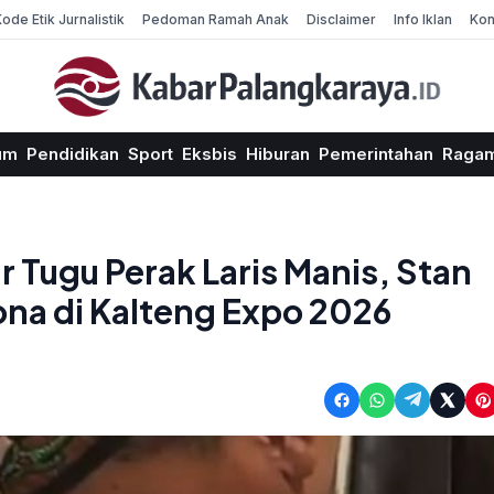
Kode Etik Jurnalistik
Pedoman Ramah Anak
Disclaimer
Info Iklan
Kon
um
Pendidikan
Sport
Eksbis
Hiburan
Pemerintahan
Raga
r Tugu Perak Laris Manis, Stan
ona di Kalteng Expo 2026