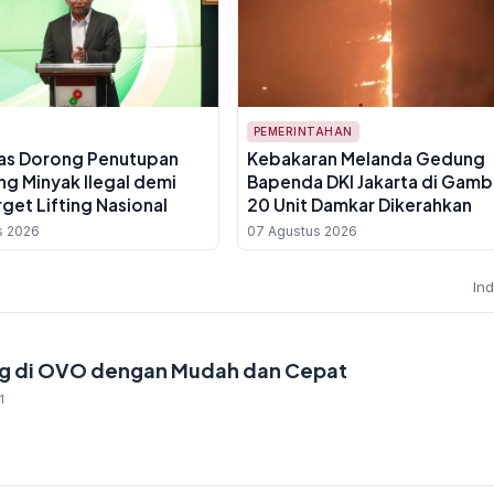
PEMERINTAHAN
as Dorong Penutupan
Kebakaran Melanda Gedung
ng Minyak Ilegal demi
Bapenda DKI Jakarta di Gambi
rget Lifting Nasional
20 Unit Damkar Dikerahkan
s 2026
07 Agustus 2026
In
ng di OVO dengan Mudah dan Cepat
1