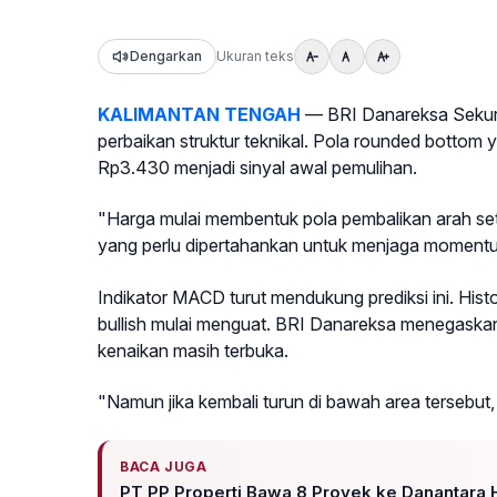
Dengarkan
Ukuran teks
KALIMANTAN TENGAH
— BRI Danareksa Sekur
perbaikan struktur teknikal. Pola rounded bottom
Rp3.430 menjadi sinyal awal pemulihan.
"Harga mulai membentuk pola pembalikan arah sete
yang perlu dipertahankan untuk menjaga momentum 
Indikator MACD turut mendukung prediksi ini. Hi
bullish mulai menguat. BRI Danareksa menegaska
kenaikan masih terbuka.
"Namun jika kembali turun di bawah area tersebut,
BACA JUGA
PT PP Properti Bawa 8 Proyek ke Danantara