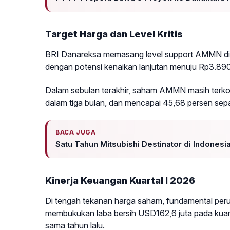
Target Harga dan Level Kritis
BRI Danareksa memasang level support AMMN di 
dengan potensi kenaikan lanjutan menuju Rp3.890
Dalam sebulan terakhir, saham AMMN masih terko
dalam tiga bulan, dan mencapai 45,68 persen sep
BACA JUGA
Satu Tahun Mitsubishi Destinator di Indonesi
Kinerja Keuangan Kuartal I 2026
Di tengah tekanan harga saham, fundamental per
membukukan laba bersih USD162,6 juta pada kuartal
sama tahun lalu.