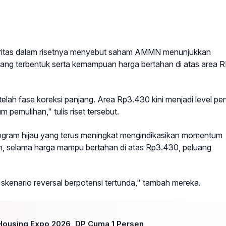
itas dalam risetnya menyebut saham AMMN menunjukkan
 yang terbentuk serta kemampuan harga bertahan di atas area 
lah fase koreksi panjang. Area Rp3.430 kini menjadi level pen
pemulihan," tulis riset tersebut.
stogram hijau yang terus meningkat mengindikasikan momentum
n, selama harga mampu bertahan di atas Rp3.430, peluang
 skenario reversal berpotensi tertunda," tambah mereka.
 Housing Expo 2026, DP Cuma 1 Persen