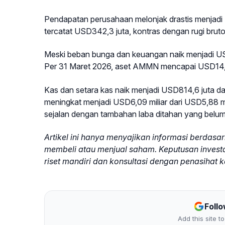
Pendapatan perusahaan melonjak drastis menjadi 
tercatat USD342,3 juta, kontras dengan rugi bruto
Meski beban bunga dan keuangan naik menjadi USD
Per 31 Maret 2026, aset AMMN mencapai USD14,01 
Kas dan setara kas naik menjadi USD814,6 juta da
meningkat menjadi USD6,09 miliar dari USD5,88 mili
sejalan dengan tambahan laba ditahan yang belu
Artikel ini hanya menyajikan informasi berdas
membeli atau menjual saham. Keputusan inves
riset mandiri dan konsultasi dengan penasihat 
Foll
Add this site 