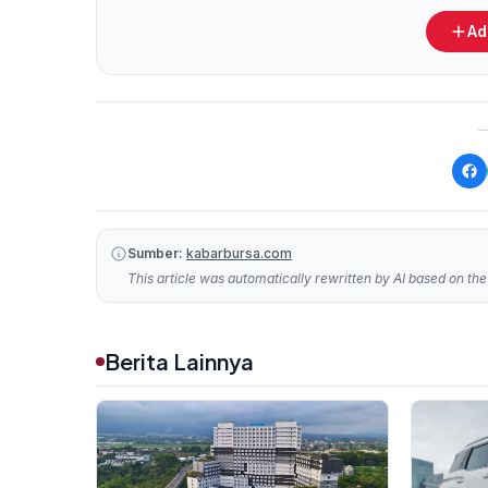
Ad
Sumber:
kabarbursa.com
This article was automatically rewritten by AI based on the 
Berita Lainnya