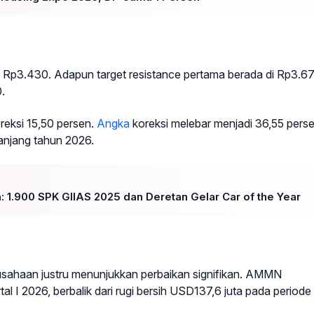
Rp3.430. Adapun target resistance pertama berada di Rp3.67
.
reksi 15,50 persen.
Angka
koreksi melebar menjadi 36,55 pers
anjang tahun 2026.
a: 1.900 SPK GIIAS 2025 dan Deretan Gelar Car of the Year
usahaan justru menunjukkan perbaikan signifikan. AMMN
 I 2026, berbalik dari rugi bersih USD137,6 juta pada periode