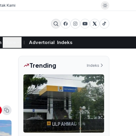
tak Kami
m
More
Advertorial
Indeks
Trending
Indeks