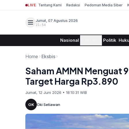
LIVE
Tentang Kami
Redaksi
Pedoman Media Siber
Jumat, 07 Agustus 2026
21:54
Nasional
Daerah
Politik
Huk
Home
Eksbis
Saham AMMN Menguat 9,8
Target Harga Rp3.890
Jumat, 12 Juni 2026 • 18:10:31 WIB
OK
Oki Setiawan