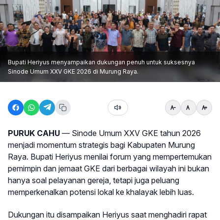
Bupati Heriyus menyampaikan dukungan penuh untuk suksesnya
Sinode Umum XXV GKE 2026 di Murung Raya.
PURUK CAHU
— Sinode Umum XXV GKE tahun 2026
menjadi momentum strategis bagi Kabupaten Murung
Raya. Bupati Heriyus menilai forum yang mempertemukan
pemimpin dan jemaat GKE dari berbagai wilayah ini bukan
hanya soal pelayanan gereja, tetapi juga peluang
memperkenalkan potensi lokal ke khalayak lebih luas.
Dukungan itu disampaikan Heriyus saat menghadiri rapat