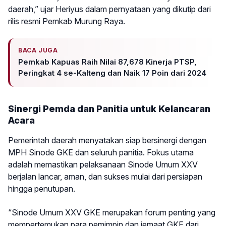
daerah,” ujar Heriyus dalam pernyataan yang dikutip dari
rilis resmi Pemkab Murung Raya.
BACA JUGA
Pemkab Kapuas Raih Nilai 87,678 Kinerja PTSP,
Peringkat 4 se-Kalteng dan Naik 17 Poin dari 2024
Sinergi Pemda dan Panitia untuk Kelancaran
Acara
Pemerintah daerah menyatakan siap bersinergi dengan
MPH Sinode GKE dan seluruh panitia. Fokus utama
adalah memastikan pelaksanaan Sinode Umum XXV
berjalan lancar, aman, dan sukses mulai dari persiapan
hingga penutupan.
“Sinode Umum XXV GKE merupakan forum penting yang
mempertemukan para pemimpin dan jemaat GKE dari