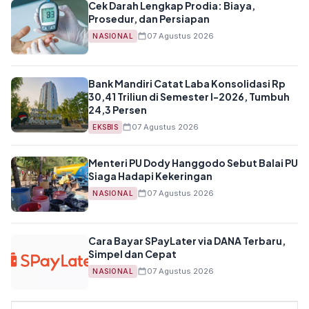
Cek Darah Lengkap Prodia: Biaya,
Prosedur, dan Persiapan
07 Agustus 2026
NASIONAL
Bank Mandiri Catat Laba Konsolidasi Rp
30,41 Triliun di Semester I-2026, Tumbuh
24,3 Persen
07 Agustus 2026
EKSBIS
Menteri PU Dody Hanggodo Sebut Balai PU
Siaga Hadapi Kekeringan
07 Agustus 2026
NASIONAL
Cara Bayar SPayLater via DANA Terbaru,
Simpel dan Cepat
07 Agustus 2026
NASIONAL