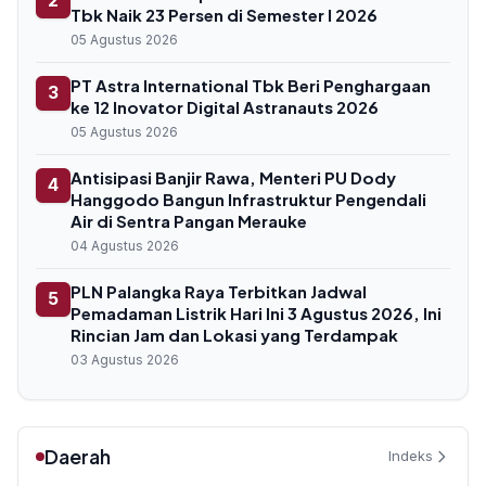
2
Tbk Naik 23 Persen di Semester I 2026
05 Agustus 2026
PT Astra International Tbk Beri Penghargaan
3
ke 12 Inovator Digital Astranauts 2026
05 Agustus 2026
Antisipasi Banjir Rawa, Menteri PU Dody
4
Hanggodo Bangun Infrastruktur Pengendali
Air di Sentra Pangan Merauke
04 Agustus 2026
PLN Palangka Raya Terbitkan Jadwal
5
Pemadaman Listrik Hari Ini 3 Agustus 2026, Ini
Rincian Jam dan Lokasi yang Terdampak
03 Agustus 2026
Daerah
Indeks