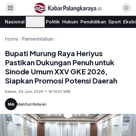
Nasional
Daerah
Politik
Hukum
Pendidikan
Sport
Eksbi
Home
Pemerintahan
Bupati Murung Raya Heriyus
Pastikan Dukungan Penuh untuk
Sinode Umum XXV GKE 2026,
Siapkan Promosi Potensi Daerah
Kamis, 04 Juni 2026 • 16:14:01 WIB
MA
Mahfud Ridwan