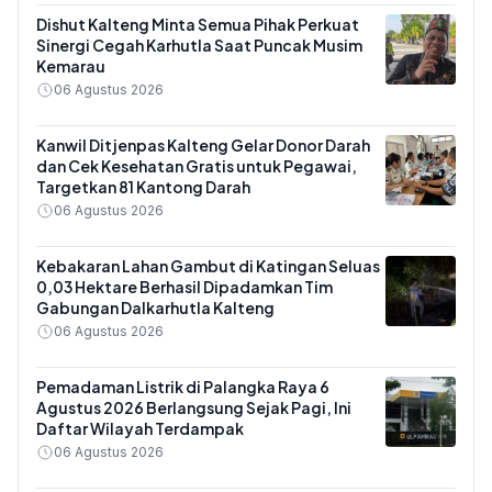
Dishut Kalteng Minta Semua Pihak Perkuat
Sinergi Cegah Karhutla Saat Puncak Musim
Kemarau
06 Agustus 2026
Kanwil Ditjenpas Kalteng Gelar Donor Darah
dan Cek Kesehatan Gratis untuk Pegawai,
Targetkan 81 Kantong Darah
06 Agustus 2026
Kebakaran Lahan Gambut di Katingan Seluas
0,03 Hektare Berhasil Dipadamkan Tim
Gabungan Dalkarhutla Kalteng
06 Agustus 2026
Pemadaman Listrik di Palangka Raya 6
Agustus 2026 Berlangsung Sejak Pagi, Ini
Daftar Wilayah Terdampak
06 Agustus 2026