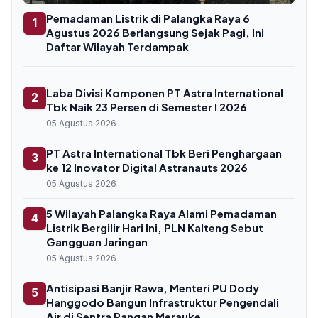
Pemadaman Listrik di Palangka Raya 6
1
Agustus 2026 Berlangsung Sejak Pagi, Ini
Daftar Wilayah Terdampak
Laba Divisi Komponen PT Astra International
2
Tbk Naik 23 Persen di Semester I 2026
05 Agustus 2026
PT Astra International Tbk Beri Penghargaan
3
ke 12 Inovator Digital Astranauts 2026
05 Agustus 2026
5 Wilayah Palangka Raya Alami Pemadaman
4
Listrik Bergilir Hari Ini, PLN Kalteng Sebut
Gangguan Jaringan
05 Agustus 2026
Antisipasi Banjir Rawa, Menteri PU Dody
5
Hanggodo Bangun Infrastruktur Pengendali
Air di Sentra Pangan Merauke