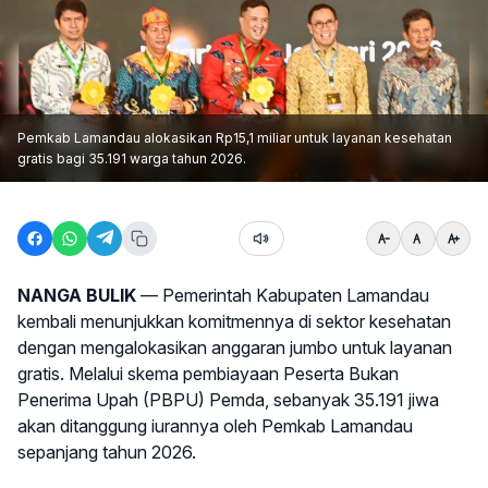
Pemkab Lamandau alokasikan Rp15,1 miliar untuk layanan kesehatan
gratis bagi 35.191 warga tahun 2026.
NANGA BULIK
— Pemerintah Kabupaten Lamandau
kembali menunjukkan komitmennya di sektor kesehatan
dengan mengalokasikan anggaran jumbo untuk layanan
gratis. Melalui skema pembiayaan Peserta Bukan
Penerima Upah (PBPU) Pemda, sebanyak 35.191 jiwa
akan ditanggung iurannya oleh Pemkab Lamandau
sepanjang tahun 2026.