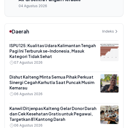
04 Agustus 2026
Daerah
Indeks
ISPU 125: Kualitas Udara Kalimantan Tengah
Pagi Ini Terburuk se-Indonesia, Masuk
Kategori Tidak Sehat
07 Agustus 2026
Dishut Kalteng Minta Semua Pihak Perkuat
Sinergi Cegah Karhutla Saat Puncak Musim
Kemarau
06 Agustus 2026
Kanwil Ditjenpas Kalteng Gelar Donor Darah
dan Cek Kesehatan Gratis untuk Pegawai,
Targetkan 81 Kantong Darah
06 Agustus 2026