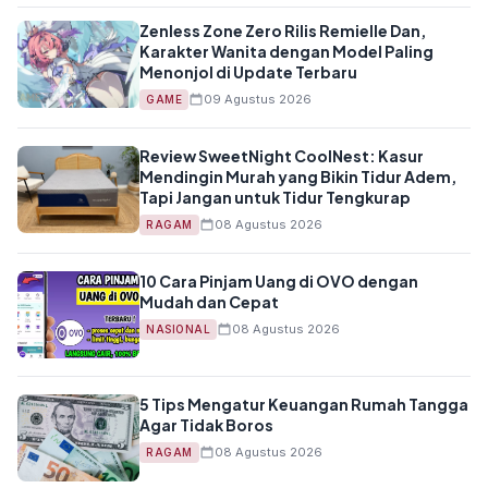
Zenless Zone Zero Rilis Remielle Dan,
Karakter Wanita dengan Model Paling
Menonjol di Update Terbaru
09 Agustus 2026
GAME
Review SweetNight CoolNest: Kasur
Mendingin Murah yang Bikin Tidur Adem,
Tapi Jangan untuk Tidur Tengkurap
08 Agustus 2026
RAGAM
10 Cara Pinjam Uang di OVO dengan
Mudah dan Cepat
08 Agustus 2026
NASIONAL
5 Tips Mengatur Keuangan Rumah Tangga
Agar Tidak Boros
08 Agustus 2026
RAGAM