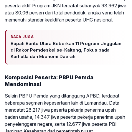
peserta aktif Program JKN tercatat sebanyak 93.962 jiwa
atau 80,06 persen dari total penduduk, angka yang telah
memenuhi standar keaktifan peserta UHC nasional.
BACA JUGA
Bupati Barito Utara Beberkan 11 Program Unggulan
di Rakor Pemdeskel se-Kalteng, Fokus pada
Karhutla dan Ekonomi Daerah
Komposisi Peserta: PBPU Pemda
Mendominasi
Selain PBPU Pemda yang ditanggung APBD, terdapat
beberapa segmen kepesertaan lain di Lamandau. Data
mencatat 28.217 jiwa peserta pekerja penerima upah
badan usaha, 14.347 jiwa peserta pekerja penerima upah
penyelenggara negara, serta 12.677 jiwa peserta PBI
Jaminan Kesehatan dari pemerintah pusat.