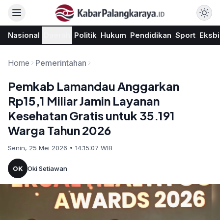
Nasional
Daerah
Politik
Hukum
Pendidikan
Sport
Eksbi
Home
Pemerintahan
Pemkab Lamandau Anggarkan
Rp15,1 Miliar Jamin Layanan
Kesehatan Gratis untuk 35.191
Warga Tahun 2026
Senin, 25 Mei 2026 • 14:15:07 WIB
OK
Oki Setiawan