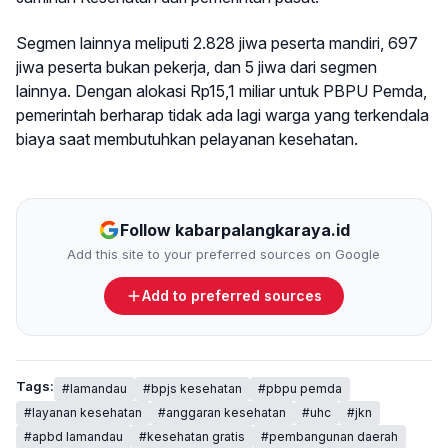
Segmen lainnya meliputi 2.828 jiwa peserta mandiri, 697
jiwa peserta bukan pekerja, dan 5 jiwa dari segmen
lainnya. Dengan alokasi Rp15,1 miliar untuk PBPU Pemda,
pemerintah berharap tidak ada lagi warga yang terkendala
biaya saat membutuhkan pelayanan kesehatan.
Follow kabarpalangkaraya.id
Add this site to your preferred sources on Google
Add to preferred sources
Tags:
#lamandau
#bpjs kesehatan
#pbpu pemda
#layanan kesehatan
#anggaran kesehatan
#uhc
#jkn
#apbd lamandau
#kesehatan gratis
#pembangunan daerah